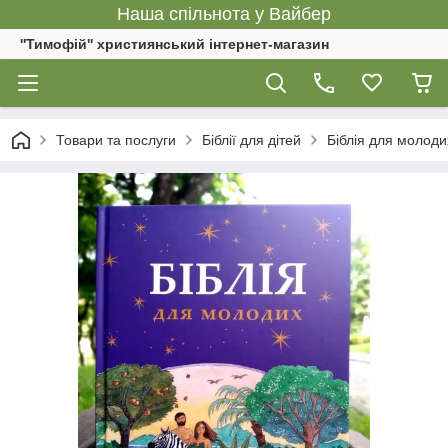
Наша спільнота у Вайбер
''Тимофій'' християнський інтернет-магазин
Товари та послуги
Біблії для дітей
Біблія для молодих