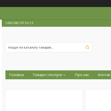
+380 (98) 747-52-13
Головна
Товари і послуги
Про нас
Контак