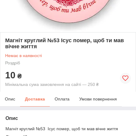
Магніт круглий №53 Ісус помер, щоб ти мав
вічне життя
Немає в наявності
Роздріб
10
₴
Мінімальна сума замовлення на сайті — 250 ₴
Опис
Доставка
Оплата
Умови повернення
Опис
Магніт круглий №53 Ісус помер, щоб ти мав вічне життя