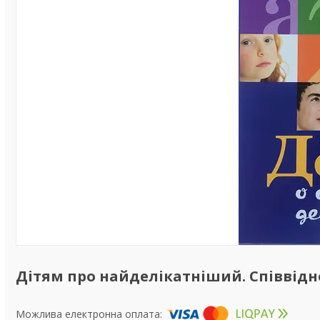
Дітям про найделікатніший. Співвідно