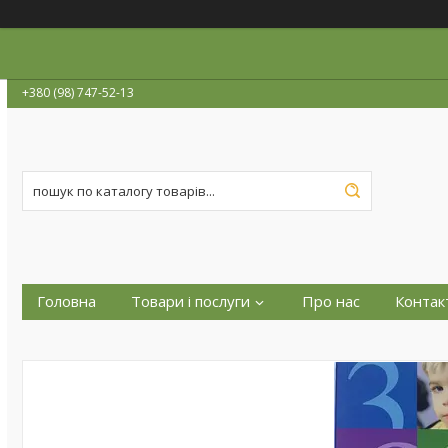
+380 (98) 747-52-13
Головна
Товари і послуги
Про нас
Контак