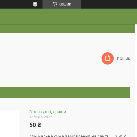
Кошик
Кошик
Готово до відправки
Код:
4 А 2025
50 ₴
Мінімальна сума замовлення на сайті — 250 ₴