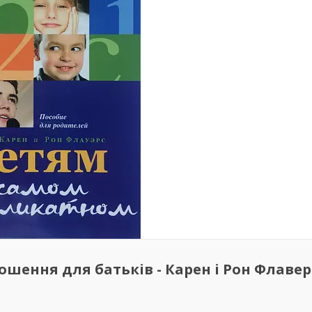
шення для батьків - Карен і Рон Флавер