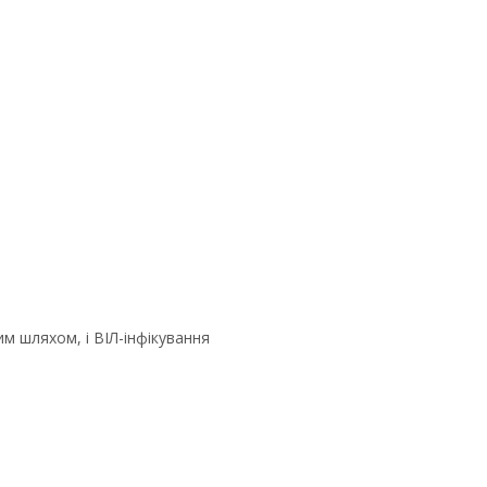
м шляхом, і ВІЛ-інфікування