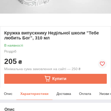
Кружка випускнику Недільної школи "Тебе
любить Бог", 310 мл
В наявності
Роздріб
205
₴
Мінімальна сума замовлення на сайті — 250 ₴
Купити
Опис
Характеристики
Доставка
Оплата
Умови 
Опис