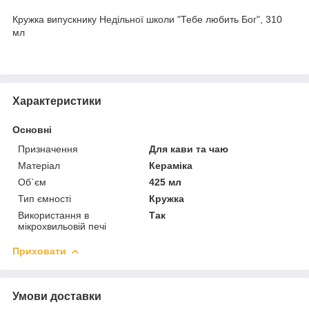
Кружка випускнику Недільної школи "Тебе любить Бог", 310
мл
Характеристики
Основні
Призначення
Для кави та чаю
Матеріал
Кераміка
Об`єм
425 мл
Тип ємності
Кружка
Використання в
Так
мікрохвильовій печі
Приховати
Умови доставки