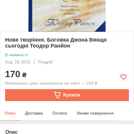
Нове творіння. Боговка Джона Вякщо
сьогодні Теодор Ранйон
В наявності
Код: 1Б 2025
Роздріб
170
₴
Мінімальна сума замовлення на сайті — 250 ₴
Купити
Опис
Доставка
Оплата
Умови повернення
Опис