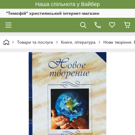
Наша спільнота у Вайбер
''Тимофій'' християнський інтернет-магазин
Товари та послуги
Книги, література
Нове творіння.