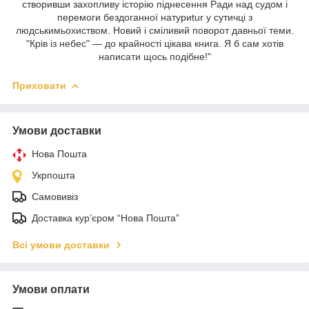
створивши захопливу історію піднесення Ради над судом і
перемоги бездоганної натуриtur у сутичці з
людськимьохиством. Новий і сміливий поворот давньої теми.
"Крів із небес" — до крайності цікава книга. Я б сам хотів
написати щось подібне!"
Приховати
Умови доставки
Нова Пошта
Укрпошта
Самовивіз
Доставка кур’єром “Нова Пошта”
Всі умови доставки
Умови оплати