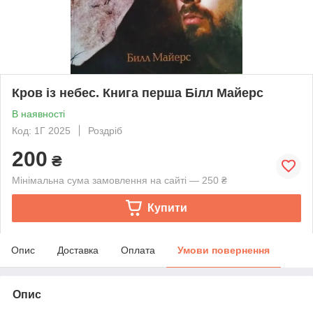
Кров із небес. Книга перша Білл Майерс
В наявності
Код: 1Г 2025
Роздріб
200
₴
Мінімальна сума замовлення на сайті — 250 ₴
Купити
Опис
Доставка
Оплата
Умови повернення
Опис