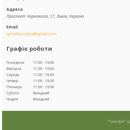
Проспект Чорновола, 17, Львів, Україна
tymofii.poshta@gmail.com
Графік роботи
Понеділок
11:00
19:00
Вівторок
11:00
19:00
Середа
11:00
19:00
Четвер
11:00
19:00
Пʼятниця
11:00
19:00
Субота
Вихідний
Неділя
Вихідний