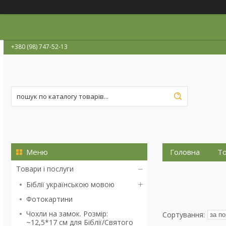
+380 (98) 747-52-13
Головна
То
Товари і послуги
Біблії українською мовою
Фотокартини
Чохли на замок. Розмір:
~12,5*17 см для Біблії/Святого