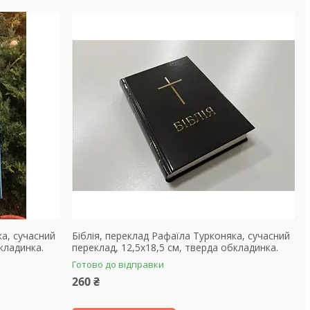
ка, сучасний
Біблія, переклад Рафаїла Турконяка, сучасний
кладинка.
переклад, 12,5х18,5 см, тверда обкладинка.
Готово до відправки
260 ₴