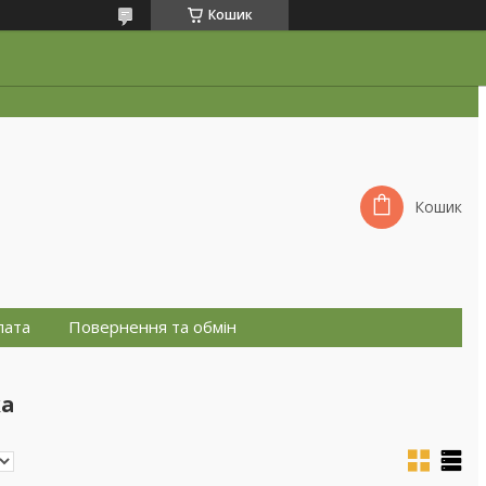
Кошик
Кошик
лата
Повернення та обмін
ка