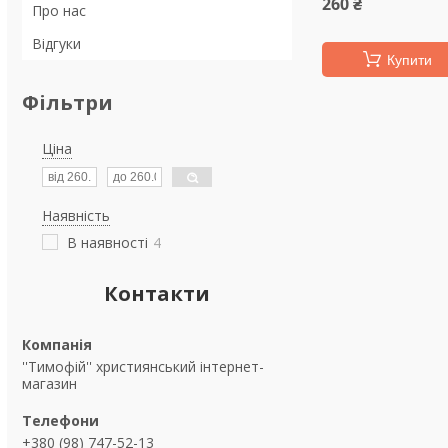
260 ₴
Про нас
Відгуки
Купити
Фільтри
Ціна
Наявність
В наявності
4
Контакти
''Тимофій'' християнський інтернет-
магазин
+380 (98) 747-52-13