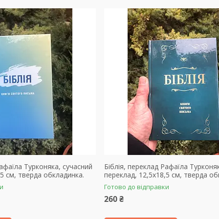
Рафаїла Турконяка, сучасний
Біблія, переклад Рафаїла Турконя
,5 см, тверда обкладинка.
переклад, 12,5х18,5 см, тверда об
ки
Готово до відправки
260 ₴