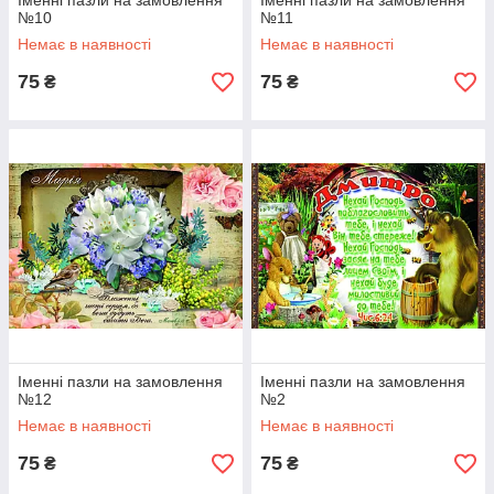
Іменні пазли на замовлення
Іменні пазли на замовлення
№10
№11
Немає в наявності
Немає в наявності
75
75
₴
₴
Іменні пазли на замовлення
Іменні пазли на замовлення
№12
№2
Немає в наявності
Немає в наявності
75
75
₴
₴