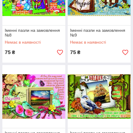
Іменні пазли на замовлення
Іменні пазли на замовлення
№8
№9
Немає в наявності
Немає в наявності
75
75
₴
₴