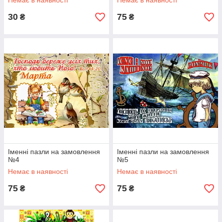
Немає в наявності
Немає в наявності
30
75
₴
₴
Іменні пазли на замовлення
Іменні пазли на замовлення
№4
№5
Немає в наявності
Немає в наявності
75
75
₴
₴