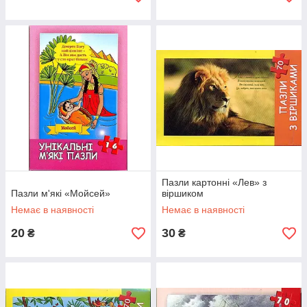
Пазли картонні «Лев» з
Пазли м'які «Мойсей»
віршиком
Немає в наявності
Немає в наявності
20
30
₴
₴