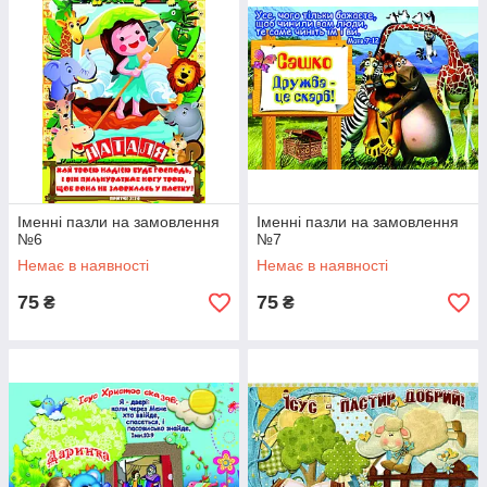
Іменні пазли на замовлення
Іменні пазли на замовлення
№6
№7
Немає в наявності
Немає в наявності
75
75
₴
₴