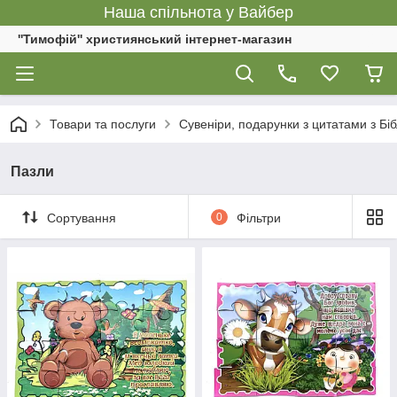
Наша спільнота у Вайбер
''Тимофій'' християнський інтернет-магазин
Товари та послуги
Сувеніри, подарунки з цитатами з Біб
Пазли
Сортування
0
Фільтри